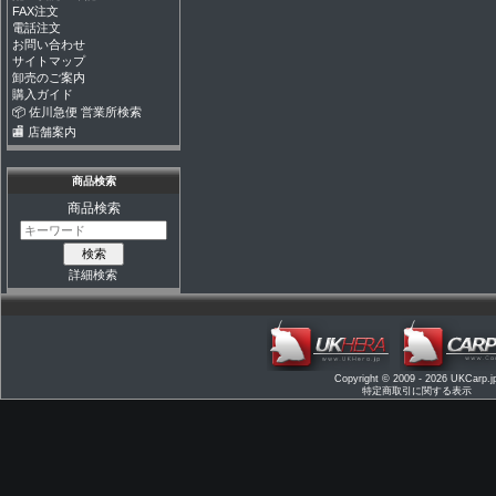
FAX注文
電話注文
お問い合わせ
サイトマップ
卸売のご案内
購入ガイド
📦 佐川急便 営業所検索
🏬 店舗案内
商品検索
商品検索
詳細検索
Copyright © 2009 - 2026
UKCarp.j
特定商取引に関する表示