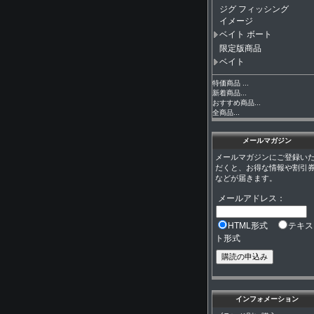
ジグ フィッシング
イメージ
ベイト ボート
限定版商品
ベイト
特価商品 ...
新着商品...
おすすめ商品...
全商品...
メールマガジン
メールマガジンにご登録い
だくと、お得な情報や割引
などが届きます。
メールアドレス：
HTML形式
テキス
ト形式
インフォメーション