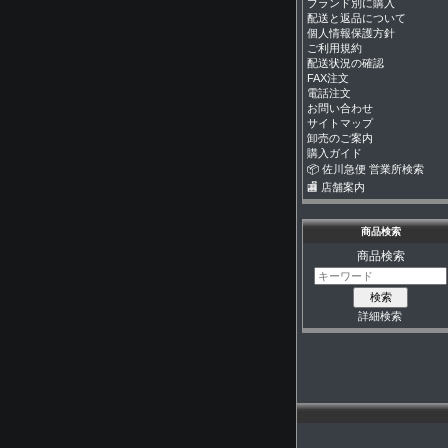
ブランド別に購入
配送と返品について
個人情報保護方針
ご利用規約
配送状況の確認
FAX注文
電話注文
お問い合わせ
サイトマップ
卸売のご案内
購入ガイド
📦 佐川急便 営業所検索
🏬 店舗案内
商品検索
商品検索
詳細検索