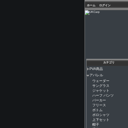
ホーム
ログイン
カテゴリ
PVA商品
アパレル
ウェーダー
サングラス
ジャケット
ハーフ パンツ
パーカー
フリース
ボトム
ポロシャツ
上下セット
帽子