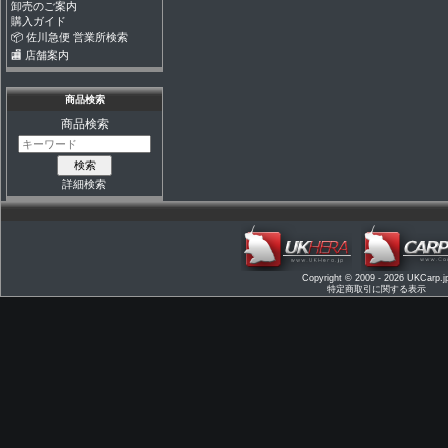
卸売のご案内
購入ガイド
📦 佐川急便 営業所検索
🏬 店舗案内
商品検索
商品検索
詳細検索
Copyright © 2009 - 2026
UKCarp.j
特定商取引に関する表示