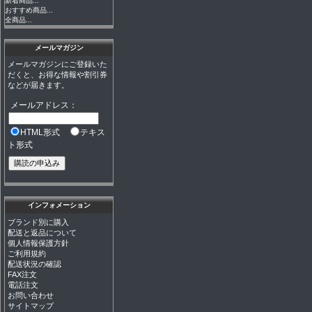
新着商品...
おすすめ商品...
全商品...
メールマガジン
メールマガジンにご登録いた
だくと、お得な情報や割引券
などが届きます。
メールアドレス：
HTML形式
テキス
ト形式
インフォメーション
ブランド別に購入
配送と返品について
個人情報保護方針
ご利用規約
配送状況の確認
FAX注文
電話注文
お問い合わせ
サイトマップ