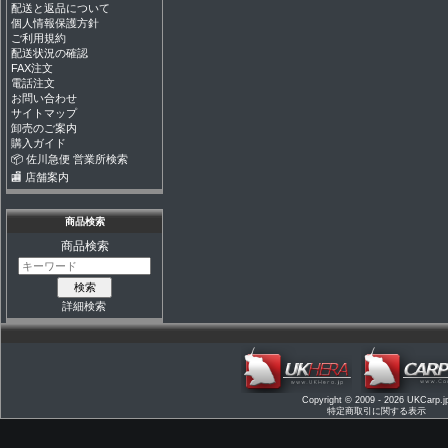
配送と返品について
個人情報保護方針
ご利用規約
配送状況の確認
FAX注文
電話注文
お問い合わせ
サイトマップ
卸売のご案内
購入ガイド
📦 佐川急便 営業所検索
🏬 店舗案内
商品検索
商品検索
詳細検索
Copyright © 2009 - 2026
UKCarp.j
特定商取引に関する表示