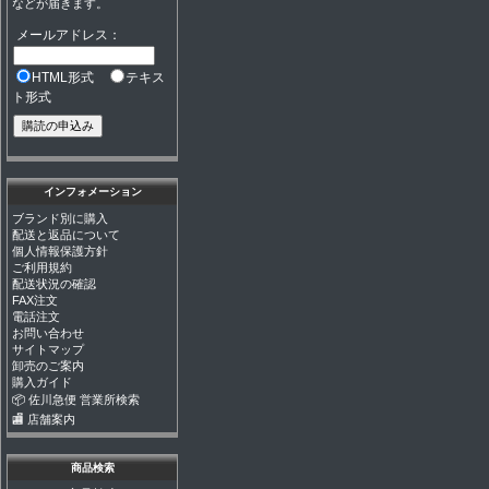
などが届きます。
メールアドレス：
HTML形式
テキス
ト形式
インフォメーション
ブランド別に購入
配送と返品について
個人情報保護方針
ご利用規約
配送状況の確認
FAX注文
電話注文
お問い合わせ
サイトマップ
卸売のご案内
購入ガイド
📦 佐川急便 営業所検索
🏬 店舗案内
商品検索