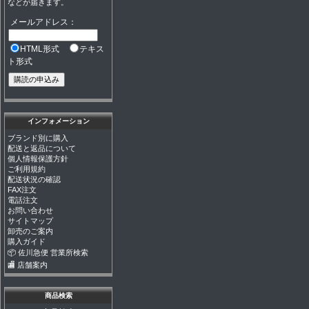
などが届きます。
メールアドレス：
HTML形式
テキス
ト形式
インフォメーション
ブランド別に購入
配送と返品について
個人情報保護方針
ご利用規約
配送状況の確認
FAX注文
電話注文
お問い合わせ
サイトマップ
卸売のご案内
購入ガイド
📦 佐川急便 営業所検索
🏬 店舗案内
商品検索