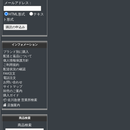
メールアドレス：
HTML形式
テキス
ト形式
インフォメーション
ブランド別に購入
配送と返品について
個人情報保護方針
ご利用規約
配送状況の確認
FAX注文
電話注文
お問い合わせ
サイトマップ
卸売のご案内
購入ガイド
📦 佐川急便 営業所検索
🏬 店舗案内
商品検索
商品検索