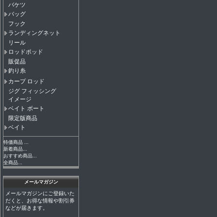
バケツ
バッグ
フック
ランディングネット
リール
ロッドポッド
販促品
釣り糸
カープ ロッド
ジグ フィッシング
イメージ
ベイト ボート
限定版商品
ベイト
特価商品 ...
新着商品...
おすすめ商品...
全商品...
メールマガジン
メールマガジンにご登録いた
だくと、お得な情報や割引券
などが届きます。