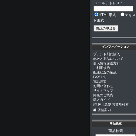
メールアドレス：
HTML形式
テキス
ト形式
インフォメーション
ブランド別に購入
配送と返品について
個人情報保護方針
ご利用規約
配送状況の確認
FAX注文
電話注文
お問い合わせ
サイトマップ
卸売のご案内
購入ガイド
📦 佐川急便 営業所検索
🏬 店舗案内
商品検索
商品検索