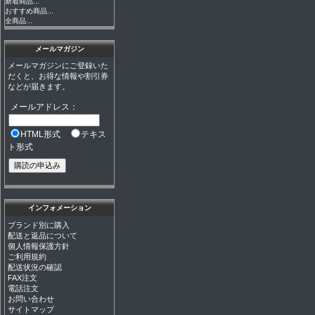
新着商品...
おすすめ商品...
全商品...
メールマガジン
メールマガジンにご登録いた
だくと、お得な情報や割引券
などが届きます。
メールアドレス：
HTML形式
テキス
ト形式
インフォメーション
ブランド別に購入
配送と返品について
個人情報保護方針
ご利用規約
配送状況の確認
FAX注文
電話注文
お問い合わせ
サイトマップ