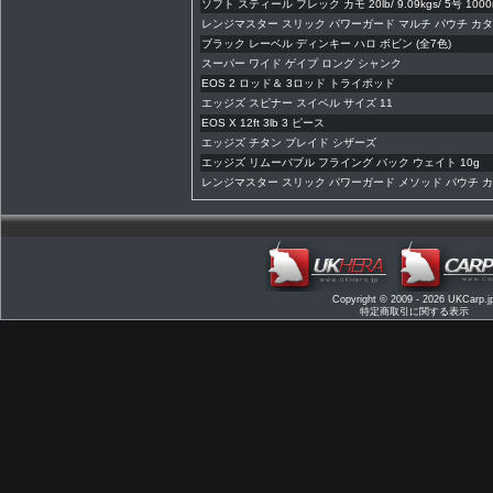
ソフト スティール フレック カモ 20lb/ 9.09kgs/ 5号 100
レンジマスター スリック パワーガード マルチ パウチ カ
ブラック レーベル ディンキー ハロ ボビン (全7色)
スーパー ワイド ゲイプ ロング シャンク
EOS 2 ロッド＆ 3ロッド トライポッド
エッジズ スピナー スイベル サイズ 11
EOS X 12ft 3lb 3 ピース
エッジズ チタン ブレイド シザーズ
エッジズ リムーバブル フライング バック ウェイト 10g
レンジマスター スリック パワーガード メソッド パウチ 
Copyright © 2009 - 2026
UKCarp.j
特定商取引に関する表示