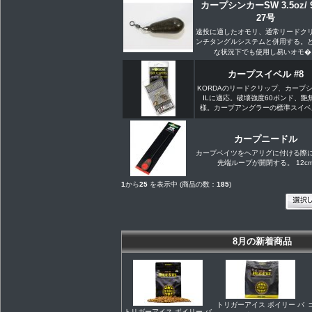
カープシンカーSW 3.5oz/ 9
27号
遠投に適したオモリ、通常リードク
ンチタングルシステムと併用する。
な状況下でも使用し易いオモ�..
カープスイベル #8
KORDAのリードクリップ、カープ
ILに適応。破壊強度60ポンド、艶
様。カープアングラーの標準スイベル
カープニードル
カープベイツをヘアリグに付ける際
先端ループが開閉する。 12c
1
から
25
を表示中 (商品の数：
185
)
8月の新着商品
トリガーアイス ボイリー バ
トリガーアイス ボイリー バ