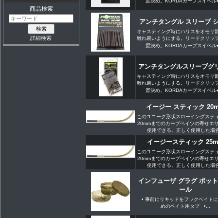
置決め。KORDAカープスイベル�.
商品検索
アンチタングル スリーブ 
キャスティング時にハリスをオモリ
詳細検索
離れ易いようにする。リードクリッ
置決め。KORDAカープスイベル�.
アンチタングルスリーブグ
キャスティング時にハリスをオモリ
離れ易いようにする。リードクリッ
置決め。KORDAカープスイベル�.
イージー スティック 20
このユニーク形状スローイングステ
20mmまでのカープベイツの寄せエ
使用できる。正しく使用した場合.
イージースティック 25
このユニーク形状スローイングステ
20mmまでのカープベイツの寄せエ
使用できる。正しく使用した場合.
インフューザ グラグ ポット
ール
• 事前にリキッドをフックベイト
めのベイト用タブ •...