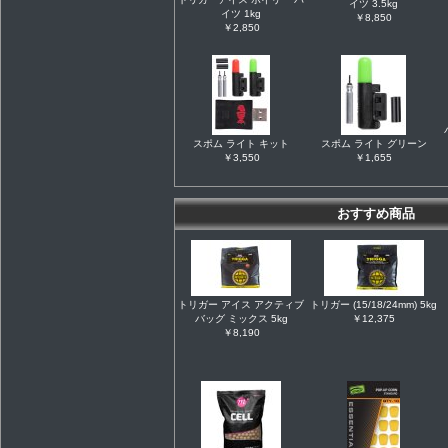
イツ 3.5kg
イツ 1kg
￥8,850
￥2,850
スポム ライト キット
スポム ライト グリーン
￥3,550
￥1,655
おすすめ商品
トリガー アイス アクティブ
トリガー (15/18/24mm) 5kg
バッグ ミックス 5kg
￥12,375
￥8,190