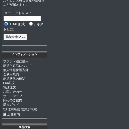
だくと、お得な情報や割引券
などが届きます。
メールアドレス：
HTML形式
テキス
ト形式
インフォメーション
ブランド別に購入
配送と返品について
個人情報保護方針
ご利用規約
配送状況の確認
FAX注文
電話注文
お問い合わせ
サイトマップ
卸売のご案内
購入ガイド
📦 佐川急便 営業所検索
🏬 店舗案内
商品検索