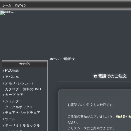
ホーム
ログイン
ホーム
:: 電話注文
カテゴリ
PVA商品
☎️ 電話でのご注文
アパレル
オモリ (シンカー)
カタログ + 無料のDVD
カープ ケア
シェルター
お電話でのご注文も大歓迎です。
タックルボックス
チェア + ベッドチェア
ご希望の商品がございましたら、
商品名
や
ツール
ださい。
テーリミナルタックル
よりスムーズにご案内できます。