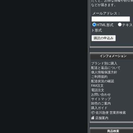
だくと、お得な情報や割引
などが届きます。
メールアドレス：
HTML形式
テキス
ト形式
インフォメーション
ブランド別に購入
配送と返品について
個人情報保護方針
ご利用規約
配送状況の確認
FAX注文
電話注文
お問い合わせ
サイトマップ
卸売のご案内
購入ガイド
📦 佐川急便 営業所検索
🏬 店舗案内
商品検索