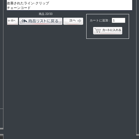
改善されたライン·クリップ
チェーンコード
商品 22/33
カートに追加：