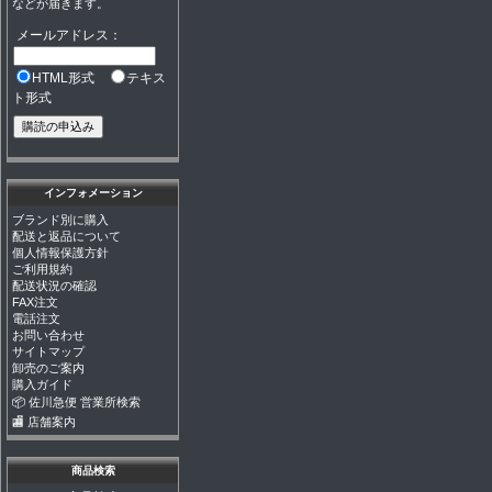
などが届きます。
メールアドレス：
HTML形式
テキス
ト形式
インフォメーション
ブランド別に購入
配送と返品について
個人情報保護方針
ご利用規約
配送状況の確認
FAX注文
電話注文
お問い合わせ
サイトマップ
卸売のご案内
購入ガイド
📦 佐川急便 営業所検索
🏬 店舗案内
商品検索