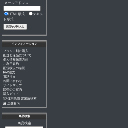
メールアドレス：
HTML形式
テキス
ト形式
インフォメーション
ブランド別に購入
配送と返品について
個人情報保護方針
ご利用規約
配送状況の確認
FAX注文
電話注文
お問い合わせ
サイトマップ
卸売のご案内
購入ガイド
📦 佐川急便 営業所検索
🏬 店舗案内
商品検索
商品検索