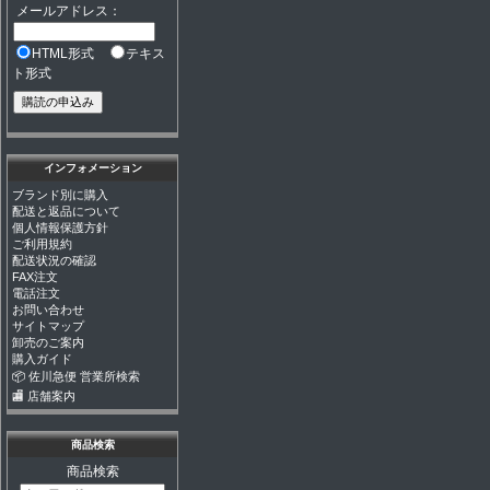
メールアドレス：
HTML形式
テキス
ト形式
インフォメーション
ブランド別に購入
配送と返品について
個人情報保護方針
ご利用規約
配送状況の確認
FAX注文
電話注文
お問い合わせ
サイトマップ
卸売のご案内
購入ガイド
📦 佐川急便 営業所検索
🏬 店舗案内
商品検索
商品検索