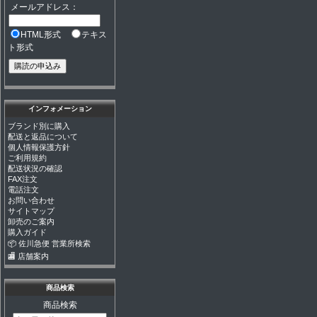
メールアドレス：
HTML形式
テキス
ト形式
インフォメーション
ブランド別に購入
配送と返品について
個人情報保護方針
ご利用規約
配送状況の確認
FAX注文
電話注文
お問い合わせ
サイトマップ
卸売のご案内
購入ガイド
📦 佐川急便 営業所検索
🏬 店舗案内
商品検索
商品検索