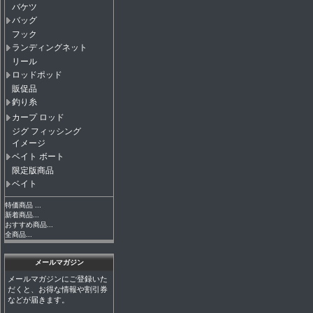
バケツ
バッグ
フック
ランディングネット
リール
ロッドポッド
販促品
釣り糸
カープ ロッド
ジグ フィッシング
イメージ
ベイト ボート
限定版商品
ベイト
特価商品 ...
新着商品...
おすすめ商品...
全商品...
メールマガジン
メールマガジンにご登録いた
だくと、お得な情報や割引券
などが届きます。