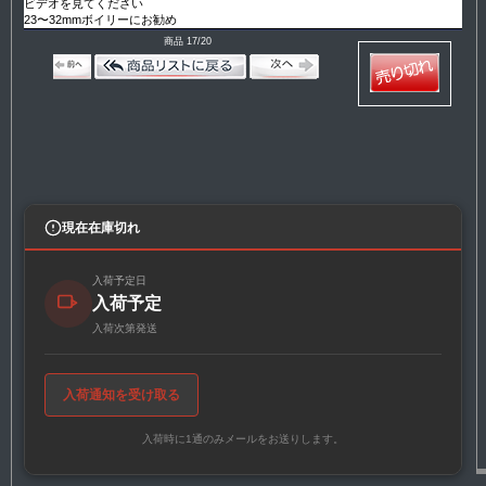
ビデオを見てください
23〜32mmボイリーにお勧め
商品 17/20
現在在庫切れ
入荷予定日
入荷予定
入荷次第発送
入荷通知を受け取る
入荷時に1通のみメールをお送りします。