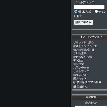
メールアドレス：
HTML形式
テキス
ト形式
インフォメーション
ブランド別に購入
配送と返品について
個人情報保護方針
ご利用規約
配送状況の確認
FAX注文
電話注文
お問い合わせ
サイトマップ
卸売のご案内
購入ガイド
📦 佐川急便 営業所検索
🏬 店舗案内
商品検索
商品検索