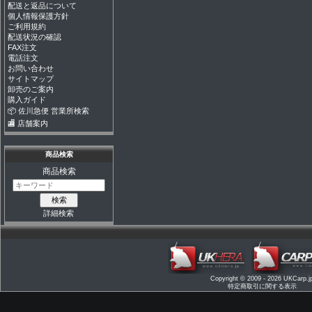
配送と返品について
個人情報保護方針
ご利用規約
配送状況の確認
FAX注文
電話注文
お問い合わせ
サイトマップ
卸売のご案内
購入ガイド
📦 佐川急便 営業所検索
🏬 店舗案内
商品検索
商品検索
詳細検索
Copyright © 2009 - 2026
UKCarp.j
特定商取引に関する表示